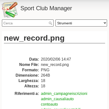
Sport Club Manager
new_record.png
Data:
2020/02/06 14:47
Nome File:
new_record.png
Formato:
PNG
Dimensione:
264B
Larghezza:
18
Altezza:
18
Riferimenti a:
admin_campagneiscrizioni
admin_causaliauto
contoauto