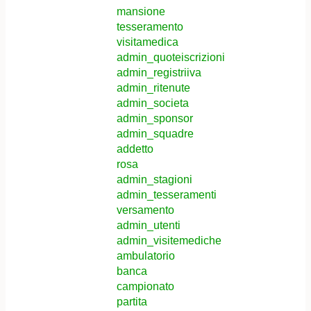
mansione
tesseramento
visitamedica
admin_quoteiscrizioni
admin_registriiva
admin_ritenute
admin_societa
admin_sponsor
admin_squadre
addetto
rosa
admin_stagioni
admin_tesseramenti
versamento
admin_utenti
admin_visitemediche
ambulatorio
banca
campionato
partita