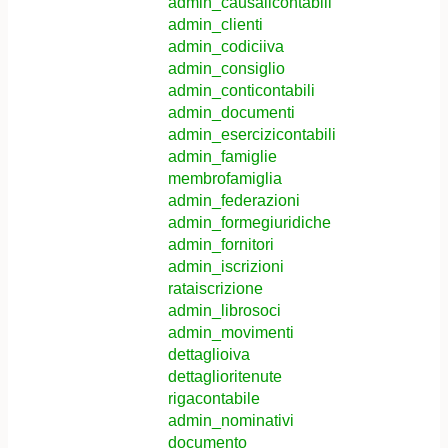
admin_causalicontabili
admin_clienti
admin_codiciiva
admin_consiglio
admin_conticontabili
admin_documenti
admin_esercizicontabili
admin_famiglie
membrofamiglia
admin_federazioni
admin_formegiuridiche
admin_fornitori
admin_iscrizioni
rataiscrizione
admin_librosoci
admin_movimenti
dettaglioiva
dettaglioritenute
rigacontabile
admin_nominativi
documento