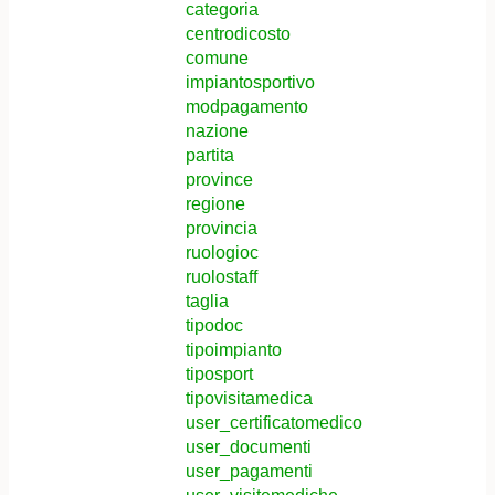
categoria
centrodicosto
comune
impiantosportivo
modpagamento
nazione
partita
province
regione
provincia
ruologioc
ruolostaff
taglia
tipodoc
tipoimpianto
tiposport
tipovisitamedica
user_certificatomedico
user_documenti
user_pagamenti