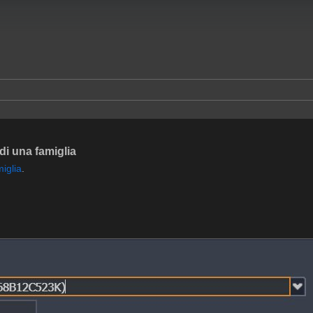
di una famiglia
miglia
.