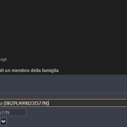
igli
di un membro della famiglia