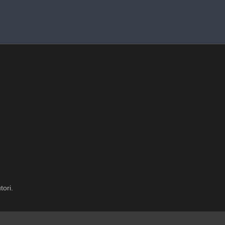
tori.