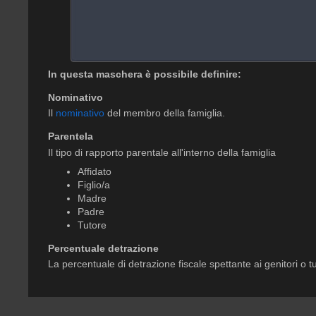
In questa maschera è possibile definire:
Nominativo
Il
nominativo
del membro della famiglia.
Parentela
Il tipo di rapporto parentale all'interno della famiglia
Affidato
Figlio/a
Madre
Padre
Tutore
Percentuale detrazione
La percentuale di detrazione fiscale spettante ai genitori o tu