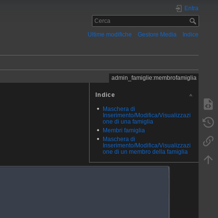
Entra
Ultime modifiche
Gestore Media
Indice
admin_famiglie:membrofamiglia
Indice
Maschera di
Inserimento/Modifica/Visualizzazi
one di una famiglia
Membri famiglia
Maschera di
Inserimento/Modifica/Visualizzazi
one di un membro della famiglia