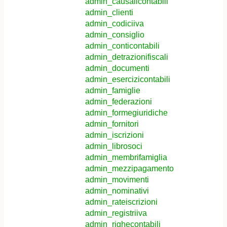
admin_causalicontabili
admin_clienti
admin_codiciiva
admin_consiglio
admin_conticontabili
admin_detrazionifiscali
admin_documenti
admin_esercizicontabili
admin_famiglie
admin_federazioni
admin_formegiuridiche
admin_fornitori
admin_iscrizioni
admin_librosoci
admin_membrifamiglia
admin_mezzipagamento
admin_movimenti
admin_nominativi
admin_rateiscrizioni
admin_registriiva
admin_righecontabili