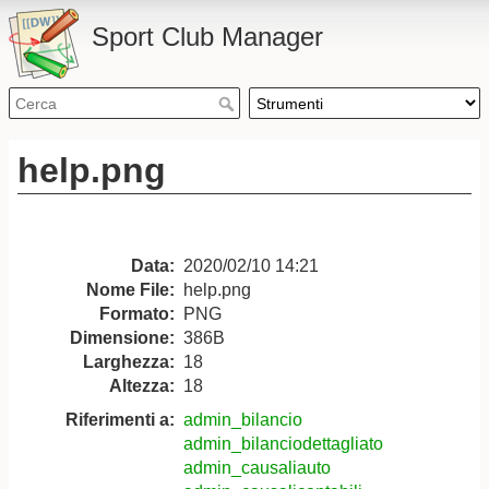
Sport Club Manager
help.png
Data:
2020/02/10 14:21
Nome File:
help.png
Formato:
PNG
Dimensione:
386B
Larghezza:
18
Altezza:
18
Riferimenti a:
admin_bilancio
admin_bilanciodettagliato
admin_causaliauto