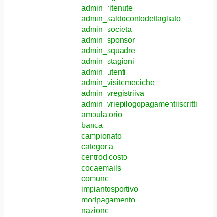
admin_ritenute
admin_saldocontodettagliato
admin_societa
admin_sponsor
admin_squadre
admin_stagioni
admin_utenti
admin_visitemediche
admin_vregistriiva
admin_vriepilogopagamentiiscritti
ambulatorio
banca
campionato
categoria
centrodicosto
codaemails
comune
impiantosportivo
modpagamento
nazione